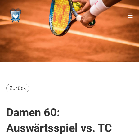
Zurück
Damen 60:
Auswärtsspiel vs. TC