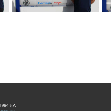
1984 e.V.